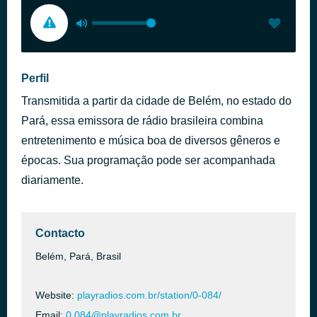
Perfil
Transmitida a partir da cidade de Belém, no estado do
Pará, essa emissora de rádio brasileira combina
entretenimento e música boa de diversos gêneros e
épocas. Sua programação pode ser acompanhada
diariamente.
Contacto
Belém, Pará, Brasil
Website:
playradios.com.br/station/0-084/
Email:
0.084@playradios.com.br