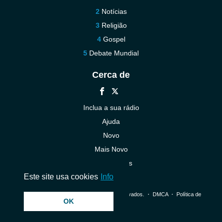
Notícias
Religião
Gospel
Debate Mundial
Cerca de
Inclua a sua rádio
Ajuda
Novo
Mais Novo
Contacte-nos
Este site usa cookies
Info
© 2026 InstantAudio. Todos os direitos reservados. ・
DMCA
・
Política de
OK
Privacidade