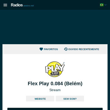
Radios
aovivo.net
FAVORITOS
OUVIDO RECENTEMENTE
Flex Play 0.084 (Belém)
Stream
WEBSITE
SEM SOM?