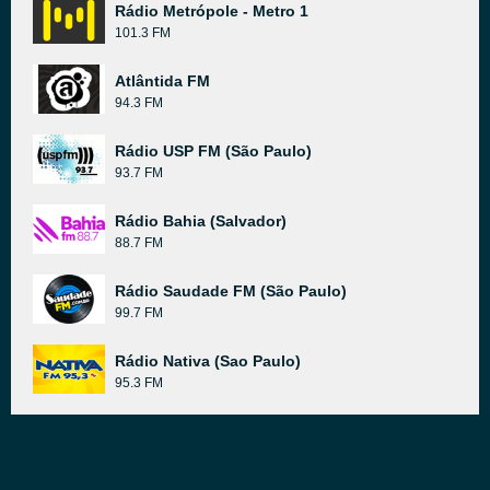
Rádio Metrópole - Metro 1
101.3 FM
Atlântida FM
94.3 FM
Rádio USP FM (São Paulo)
93.7 FM
Rádio Bahia (Salvador)
88.7 FM
Rádio Saudade FM (São Paulo)
99.7 FM
Rádio Nativa (Sao Paulo)
95.3 FM