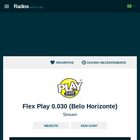
Radios
aovivo.net
FAVORITOS
OUVIDO RECENTEMENTE
Flex Play 0.030 (Belo Horizonte)
Stream
WEBSITE
SEM SOM?