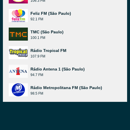
106.3 FM
Feliz FM (São Paulo)
92.1 FM
TMC (São Paulo)
100.1 FM
Rádio Tropical FM
107.9 FM
Rádio Antena 1 (São Paulo)
94.7 FM
Rádio Metropolitana FM (São Paulo)
98.5 FM