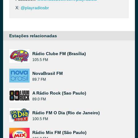
X:
@playradiosbr
Estações relacionadas
Rádio Clube FM (Brasília)
105.5 FM
NovaBrasil FM
89.7 FM
A Rádio Rock (Sao Paulo)
89.0 FM
Rádio FM O Dia (Rio de Janeiro)
100.5 FM
Rádio Mix FM (São Paulo)