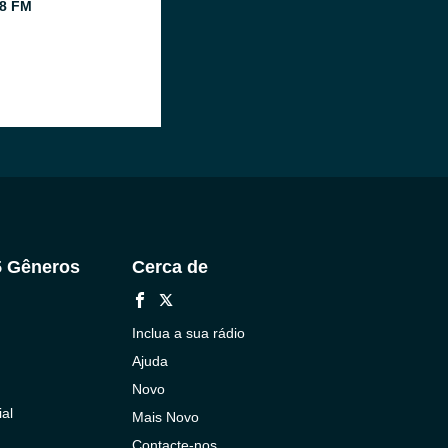
8 FM
5 Gêneros
Cerca de
Inclua a sua rádio
Ajuda
Novo
al
Mais Novo
Contacte-nos