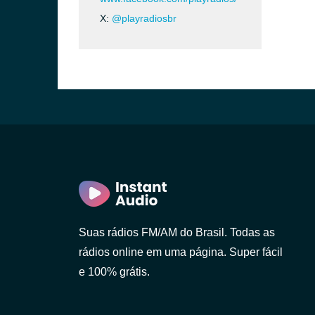
X:
@playradiosbr
Suas rádios FM/AM do Brasil. Todas as
rádios online em uma página. Super fácil
e 100% grátis.