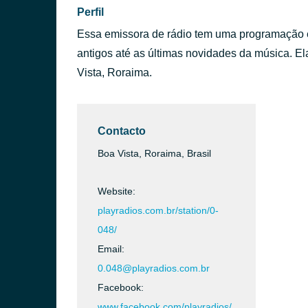
Perfil
Essa emissora de rádio tem uma programação ec
antigos até as últimas novidades da música. Ela
Vista, Roraima.
Contacto
Boa Vista, Roraima, Brasil
Website:
playradios.com.br/station/0-
048/
Email:
0.048@playradios.com.br
Facebook:
www.facebook.com/playradios/