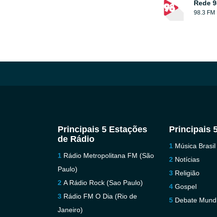
Rede 9
98.3 FM
Principais 5 Estações
Principais 
de Rádio
Música Brasil
Rádio Metropolitana FM (São
Notícias
Paulo)
Religião
A Rádio Rock (Sao Paulo)
Gospel
Rádio FM O Dia (Rio de
Debate Mundi
Janeiro)