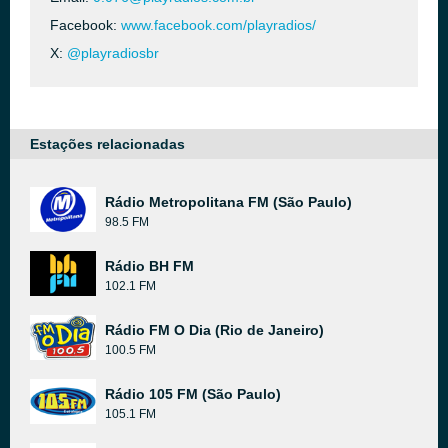
Facebook:
www.facebook.com/playradios/
X:
@playradiosbr
Estações relacionadas
Rádio Metropolitana FM (São Paulo)
98.5 FM
Rádio BH FM
102.1 FM
Rádio FM O Dia (Rio de Janeiro)
100.5 FM
Rádio 105 FM (São Paulo)
105.1 FM