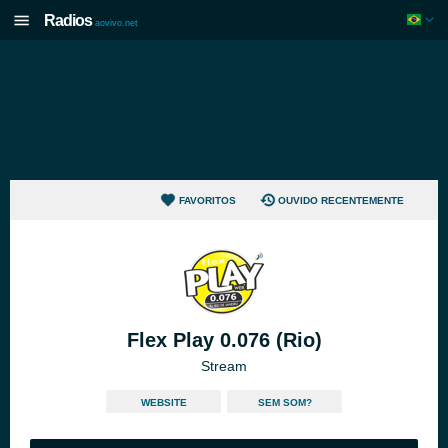
Radios
aovivo.net
FAVORITOS
OUVIDO RECENTEMENTE
Flex Play 0.076 (Rio)
Stream
WEBSITE
SEM SOM?