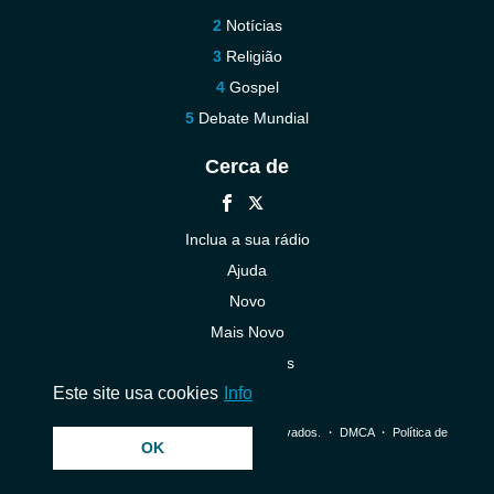
Notícias
Religião
Gospel
Debate Mundial
Cerca de
Inclua a sua rádio
Ajuda
Novo
Mais Novo
Contacte-nos
Este site usa cookies
Info
© 2026 InstantAudio. Todos os direitos reservados. ・
DMCA
・
Política de
OK
Privacidade