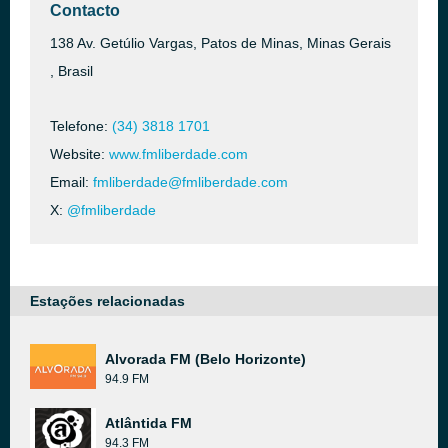
Contacto
138 Av. Getúlio Vargas, Patos de Minas, Minas Gerais
, Brasil
Telefone:
(34) 3818 1701
Website:
www.fmliberdade.com
Email:
fmliberdade@fmliberdade.com
X:
@fmliberdade
Estações relacionadas
Alvorada FM (Belo Horizonte)
94.9 FM
Atlântida FM
94.3 FM