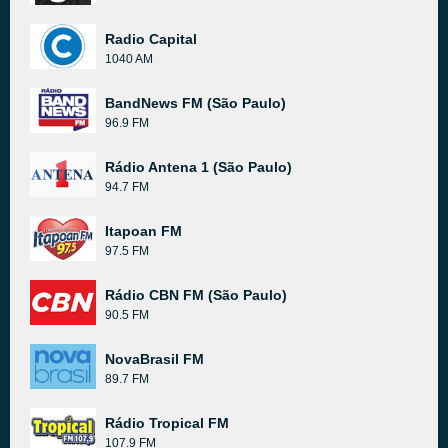
Radio Capital
1040 AM
BandNews FM (São Paulo)
96.9 FM
Rádio Antena 1 (São Paulo)
94.7 FM
Itapoan FM
97.5 FM
Rádio CBN FM (São Paulo)
90.5 FM
NovaBrasil FM
89.7 FM
Rádio Tropical FM
107.9 FM