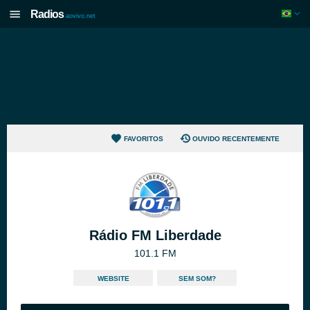
Radios
aovivo.net
FAVORITOS
OUVIDO RECENTEMENTE
Rádio FM Liberdade
101.1 FM
WEBSITE
SEM SOM?