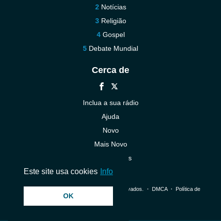
Notícias
Religião
Gospel
Debate Mundial
Cerca de
Inclua a sua rádio
Ajuda
Novo
Mais Novo
Contacte-nos
Este site usa cookies
Info
© 2026 InstantAudio. Todos os direitos reservados. ・
DMCA
・
Política de
OK
Privacidade