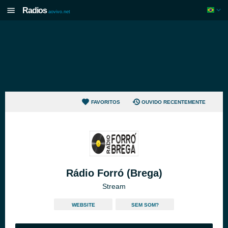
Radios
aovivo.net
FAVORITOS
OUVIDO RECENTEMENTE
Rádio Forró (Brega)
Stream
WEBSITE
SEM SOM?