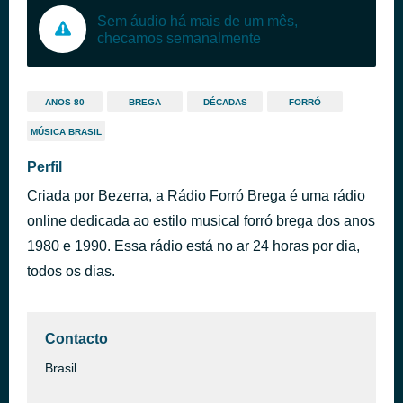
Sem áudio há mais de um mês,
checamos semanalmente
ANOS 80
BREGA
DÉCADAS
FORRÓ
MÚSICA BRASIL
Perfil
Criada por Bezerra, a Rádio Forró Brega é uma rádio
online dedicada ao estilo musical forró brega dos anos
1980 e 1990. Essa rádio está no ar 24 horas por dia,
todos os dias.
Contacto
Brasil