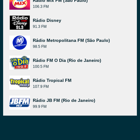
Rádio Mix FM (São Paulo)
106.3 FM
Rádio Disney
91.3 FM
Rádio Metropolitana FM (São Paulo)
98.5 FM
Rádio FM O Dia (Rio de Janeiro)
100.5 FM
Rádio Tropical FM
107.9 FM
Rádio JB FM (Rio de Janeiro)
99.9 FM