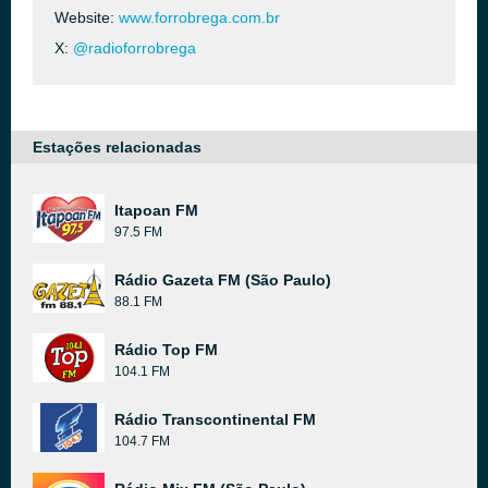
Website:
www.forrobrega.com.br
X:
@radioforrobrega
Estações relacionadas
Itapoan FM
97.5 FM
Rádio Gazeta FM (São Paulo)
88.1 FM
Rádio Top FM
104.1 FM
Rádio Transcontinental FM
104.7 FM