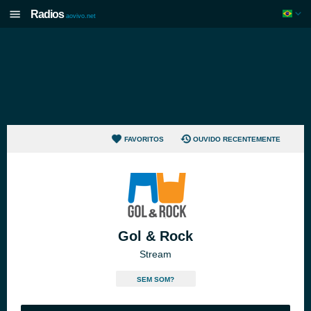
Radios
aovivo.net
FAVORITOS
OUVIDO RECENTEMENTE
Gol & Rock
Stream
SEM SOM?