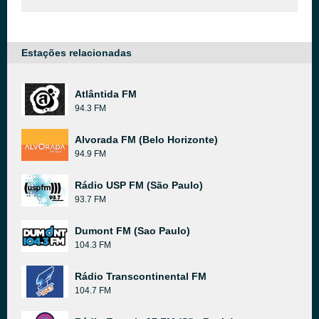
Estações relacionadas
Atlântida FM
94.3 FM
Alvorada FM (Belo Horizonte)
94.9 FM
Rádio USP FM (São Paulo)
93.7 FM
Dumont FM (Sao Paulo)
104.3 FM
Rádio Transcontinental FM
104.7 FM