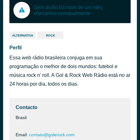
Sem áudio há mais de um mês,
checamos semanalmente
ALTERNATIVA
ROCK
Perfil
Essa web rádio brasileira conjuga em sua
programação o melhor de dois mundos: futebol e
música rock n' roll. A Gol & Rock Web Rádio está no ar
24 horas por dia, todos os dias.
Contacto
Brasil
Email:
contato@golerock.com