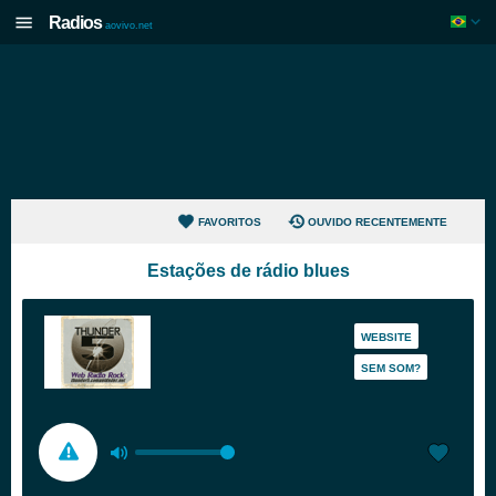
Radios
aovivo.net
FAVORITOS
OUVIDO RECENTEMENTE
Estações de rádio blues
WEBSITE
SEM SOM?