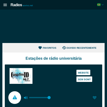
Radios
aovivo.net
FAVORITOS
OUVIDO RECENTEMENTE
Estações de rádio universitária
WEBSITE
SEM SOM?