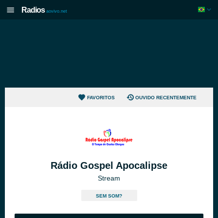
Radios
aovivo.net
FAVORITOS
OUVIDO RECENTEMENTE
Rádio Gospel Apocalipse
Stream
SEM SOM?