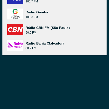
101.7 FM
Rádio Guaiba
101.3 FM
Rádio CBN FM (São Paulo)
90.5 FM
Rádio Bahia (Salvador)
88.7 FM