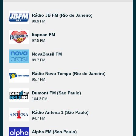
Rádio JB FM (Rio de Janeiro)
99.9 FM
Itapoan FM
97.5 FM
NovaBrasil FM
89.7 FM
Rádio Novo Tempo (Rio de Janeiro)
95.7 FM
Dumont FM (Sao Paulo)
104.3 FM
Rádio Antena 1 (São Paulo)
94.7 FM
Alpha FM (Sao Paulo)