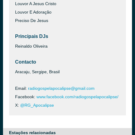
Louvor A Jesus Cristo
Louvor E Adoração
Preciso De Jesus
Principais DJs
Reinaldo Oliveira
Contacto
Aracaju, Sergipe, Brasil
Email:
radiogospelapocalipse@gmail.com
Facebook:
www.facebook.com/radiogospelapocalipse/
X:
@RG_Apocalipse
Estações relacionadas