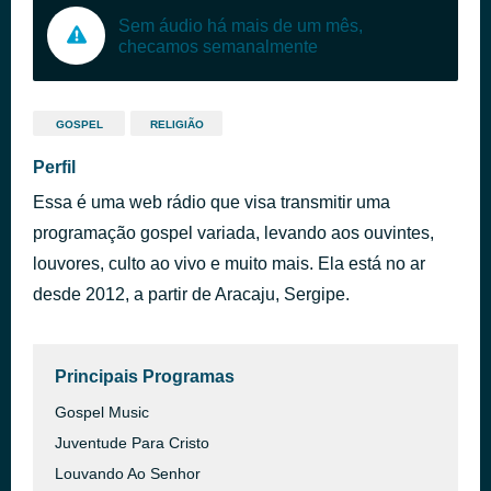
Sem áudio há mais de um mês,
checamos semanalmente
GOSPEL
RELIGIÃO
Perfil
Essa é uma web rádio que visa transmitir uma
programação gospel variada, levando aos ouvintes,
louvores, culto ao vivo e muito mais. Ela está no ar
desde 2012, a partir de Aracaju, Sergipe.
Principais Programas
Gospel Music
Juventude Para Cristo
Louvando Ao Senhor