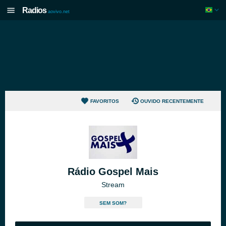
Radios
aovivo.net
FAVORITOS
OUVIDO RECENTEMENTE
Rádio Gospel Mais
Stream
SEM SOM?