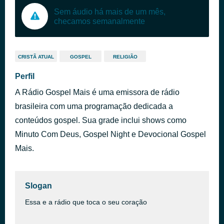
Sem áudio há mais de um mês,
checamos semanalmente
CRISTÃ ATUAL
GOSPEL
RELIGIÃO
Perfil
A Rádio Gospel Mais é uma emissora de rádio
brasileira com uma programação dedicada a
conteúdos gospel. Sua grade inclui shows como
Minuto Com Deus, Gospel Night e Devocional Gospel
Mais.
Slogan
Essa e a rádio que toca o seu coração