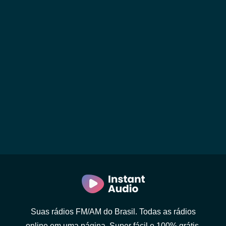
Suas rádios FM/AM do Brasil. Todas as rádios
online em uma página. Super fácil e 100% grátis.