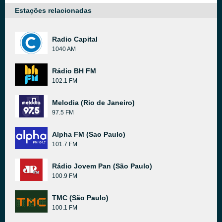
Estações relacionadas
Radio Capital
1040 AM
Rádio BH FM
102.1 FM
Melodia (Rio de Janeiro)
97.5 FM
Alpha FM (Sao Paulo)
101.7 FM
Rádio Jovem Pan (São Paulo)
100.9 FM
TMC (São Paulo)
100.1 FM