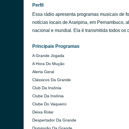
Perfil
Essa rádio apresenta programas musicais de for
notícias locais de Araripina, em Pernambuco,
nacional e mundial. Ela é transmitida todos os
Principais Programas
A Grande Jogada
A Hora Do Mução
Alerta Geral
Clássicos Da Grande
Club Da Insônia
Clube Da Insônia
Clube Do Vaqueiro
Deixa Rolar
Despertador Da Grande
Domingão Da Grande