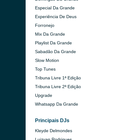
Especial Da Grande
Experiência De Deus
Forronejo
Mix Da Grande
Playlist Da Grande
Sabadão Da Grande
Slow Motion
Top Tunes
Tribuna Livre 1ª Edição
Tribuna Livre 2ª Edição
Upgrade
Whatsapp Da Grande
Principais DJs
Kleyde Delmondes
Luizvan Rodrigues