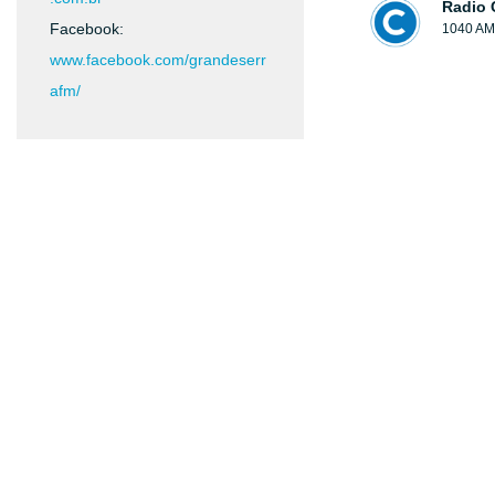
Radio 
Facebook:
1040 AM
www.facebook.com/grandeserr
afm/