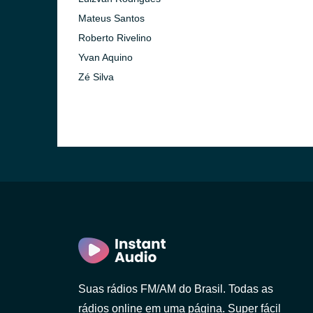
Mateus Santos
Roberto Rivelino
Yvan Aquino
Zé Silva
Paulo)
Suas rádios FM/AM do Brasil. Todas as
rádios online em uma página. Super fácil