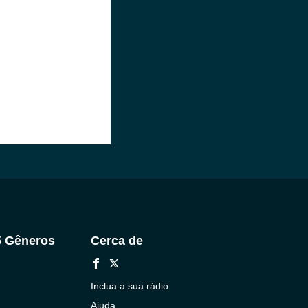
5 Gêneros
Cerca de
Inclua a sua rádio
Ajuda