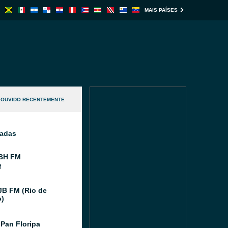
MAIS PAÍSES
OUVIDO RECENTEMENTE
nadas
 BH FM
M
JB FM (Rio de
o)
Pan Floripa