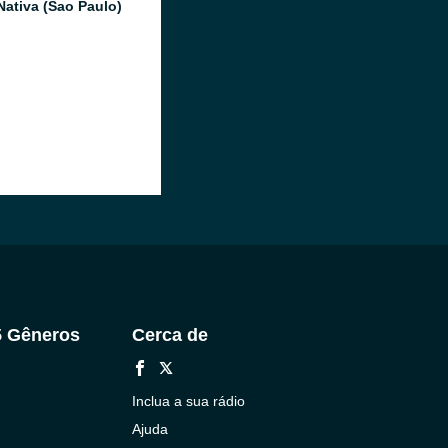
Nativa (Sao Paulo)
5 Gêneros
Cerca de
Inclua a sua rádio
Ajuda