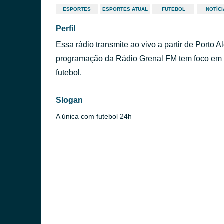
ESPORTES
ESPORTES ATUAL
FUTEBOL
NOTÍCI
Perfil
Essa rádio transmite ao vivo a partir de Porto 
programação da Rádio Grenal FM tem foco em es
futebol.
Slogan
A única com futebol 24h