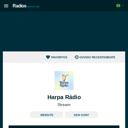
Radios
aovivo.net
FAVORITOS
OUVIDO RECENTEMENTE
Harpa Rádio
Stream
WEBSITE
SEM SOM?