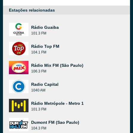
Estações relacionadas
Rádio Guaiba
101.3 FM
Rádio Top FM
104.1 FM
Rádio Mix FM (São Paulo)
106.3 FM
Radio Capital
1040 AM
Rádio Metrópole - Metro 1
101.3 FM
Dumont FM (Sao Paulo)
104.3 FM