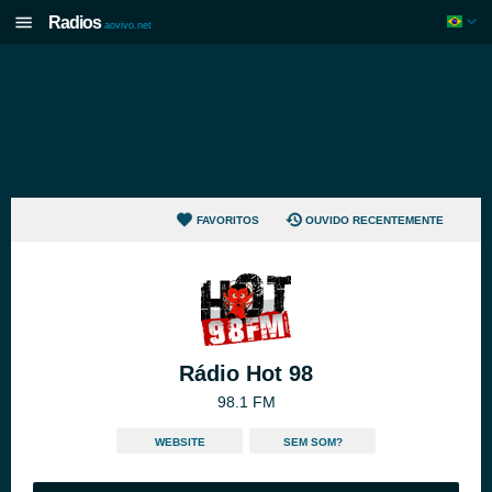
Radios
aovivo.net
FAVORITOS
OUVIDO RECENTEMENTE
Rádio Hot 98
98.1 FM
WEBSITE
SEM SOM?