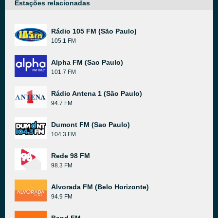
Estações relacionadas
Rádio 105 FM (São Paulo)
105.1 FM
Alpha FM (Sao Paulo)
101.7 FM
Rádio Antena 1 (São Paulo)
94.7 FM
Dumont FM (Sao Paulo)
104.3 FM
Rede 98 FM
98.3 FM
Alvorada FM (Belo Horizonte)
94.9 FM