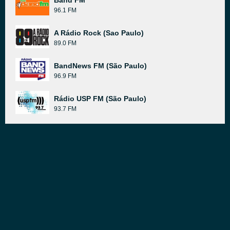
Band FM
96.1 FM
A Rádio Rock (Sao Paulo)
89.0 FM
BandNews FM (São Paulo)
96.9 FM
Rádio USP FM (São Paulo)
93.7 FM