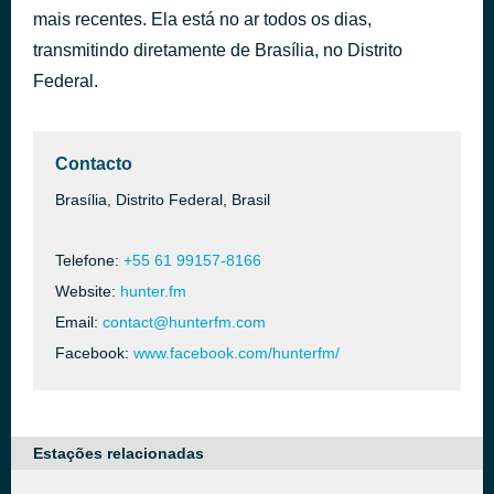
mais recentes. Ela está no ar todos os dias,
Gnarly
há 44 minutos
KATSEYE
transmitindo diretamente de Brasília, no Distrito
Federal.
Contacto
Brasília, Distrito Federal, Brasil
Telefone:
+55 61 99157-8166
Website:
hunter.fm
Email:
contact@hunterfm.com
Facebook:
www.facebook.com/hunterfm/
Estações relacionadas