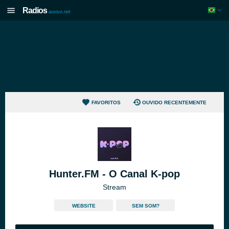
Radios
aovivo.net
FAVORITOS
OUVIDO RECENTEMENTE
Hunter.FM - O Canal K-pop
Stream
WEBSITE
SEM SOM?