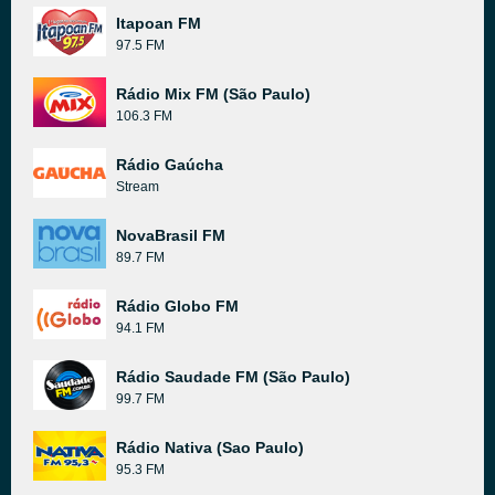
Itapoan FM
97.5 FM
Rádio Mix FM (São Paulo)
106.3 FM
Rádio Gaúcha
Stream
NovaBrasil FM
89.7 FM
Rádio Globo FM
94.1 FM
Rádio Saudade FM (São Paulo)
99.7 FM
Rádio Nativa (Sao Paulo)
95.3 FM