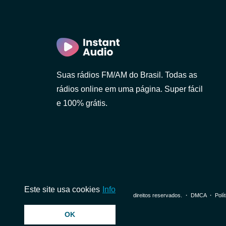
Suas rádios FM/AM do Brasil. Todas as
rádios online em uma página. Super fácil
e 100% grátis.
Paulo)
Este site usa cookies
Info
© 2026 InstantAudio. Todos os direitos reservados. ・
DMCA
・
Polí
OK