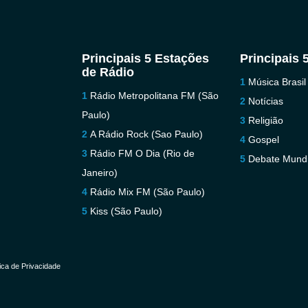
Principais 5 Estações
Principais 
de Rádio
Música Brasil
Rádio Metropolitana FM (São
Notícias
Paulo)
Religião
A Rádio Rock (Sao Paulo)
Gospel
Rádio FM O Dia (Rio de
Debate Mundi
Janeiro)
Rádio Mix FM (São Paulo)
Kiss (São Paulo)
tica de Privacidade