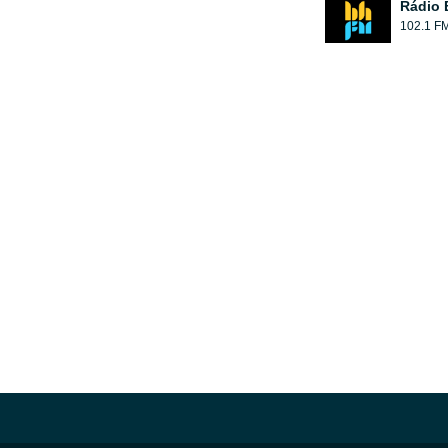
Rádio
102.1 F