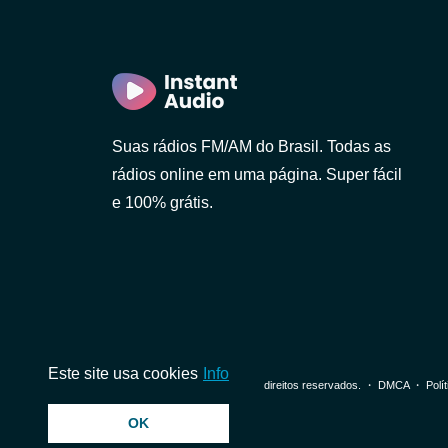
Suas rádios FM/AM do Brasil. Todas as
rádios online em uma página. Super fácil
e 100% grátis.
Paulo)
Este site usa cookies
Info
© 2026 InstantAudio. Todos os direitos reservados. ・
DMCA
・
Polí
OK