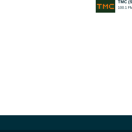
TMC (S
100.1 F