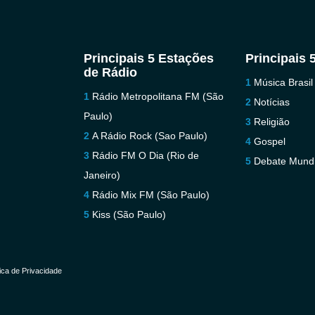
Principais 5 Estações
Principais 
de Rádio
Música Brasil
Rádio Metropolitana FM (São
Notícias
Paulo)
Religião
A Rádio Rock (Sao Paulo)
Gospel
Rádio FM O Dia (Rio de
Debate Mundi
Janeiro)
Rádio Mix FM (São Paulo)
Kiss (São Paulo)
tica de Privacidade