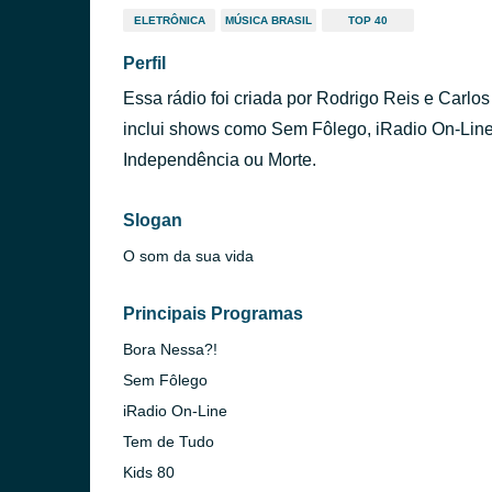
ELETRÔNICA
MÚSICA BRASIL
TOP 40
Perfil
Essa rádio foi criada por Rodrigo Reis e Carl
inclui shows como Sem Fôlego, iRadio On-Line
Independência ou Morte.
Slogan
O som da sua vida
Principais Programas
Bora Nessa?!
Sem Fôlego
iRadio On-Line
Tem de Tudo
Kids 80