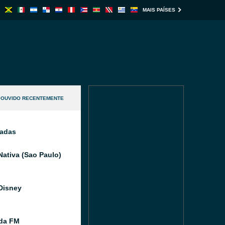
MAIS PAÍSES
OUVIDO RECENTEMENTE
nadas
Nativa (Sao Paulo)
Disney
ida FM