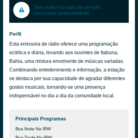
Sem áudio há mais de um mês,
checamos semanalmente
Perfil
Esta emissora de rádio oferece uma programação
eclética e diária, levando aos ouvintes de Itabuna,
Bahia, uma mistura envolvente de músicas variadas.
Combinando entretenimento e informação, a estação
se destaca por sua capacidade de agradar diferentes
gostos musicais, tornando-se uma presença
indispensável no dia a dia da comunidade local.
Principais Programas
Boa Noite Na IRW
Boa Tarde Na IRW