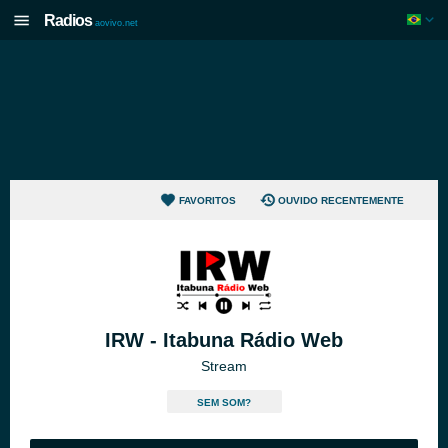
Radios
aovivo.net
FAVORITOS
OUVIDO RECENTEMENTE
IRW - Itabuna Rádio Web
Stream
SEM SOM?