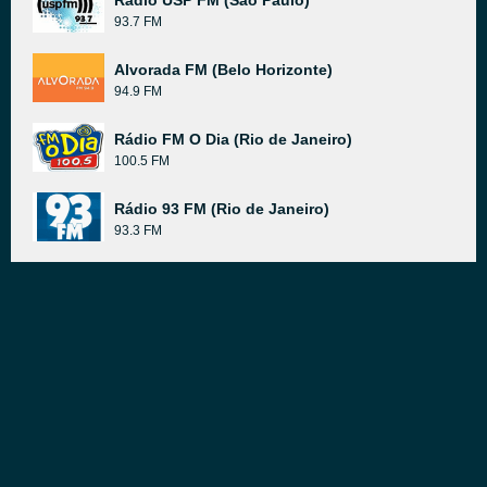
Rádio USP FM (São Paulo)
93.7 FM
Alvorada FM (Belo Horizonte)
94.9 FM
Rádio FM O Dia (Rio de Janeiro)
100.5 FM
Rádio 93 FM (Rio de Janeiro)
93.3 FM