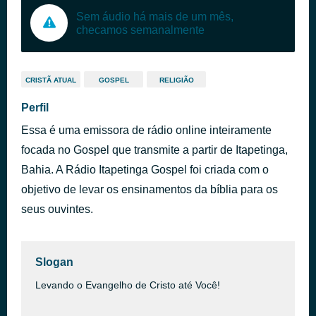
Sem áudio há mais de um mês,
checamos semanalmente
CRISTÃ ATUAL
GOSPEL
RELIGIÃO
Perfil
Essa é uma emissora de rádio online inteiramente
focada no Gospel que transmite a partir de Itapetinga,
Bahia. A Rádio Itapetinga Gospel foi criada com o
objetivo de levar os ensinamentos da bíblia para os
seus ouvintes.
Slogan
Levando o Evangelho de Cristo até Você!