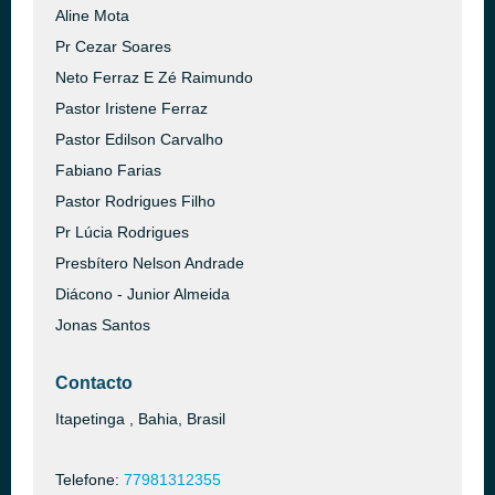
Aline Mota
Pr Cezar Soares
Neto Ferraz E Zé Raimundo
Pastor Iristene Ferraz
Pastor Edilson Carvalho
Fabiano Farias
Pastor Rodrigues Filho
Pr Lúcia Rodrigues
Presbítero Nelson Andrade
Diácono - Junior Almeida
Jonas Santos
Contacto
Itapetinga , Bahia, Brasil
Telefone:
77981312355