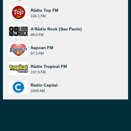
Rádio Top FM
104.1 FM
A Rádio Rock (Sao Paulo)
89.0 FM
Itapoan FM
97.5 FM
Rádio Tropical FM
107.9 FM
Radio Capital
1040 AM