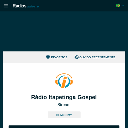
Radios
aovivo.net
FAVORITOS
OUVIDO RECENTEMENTE
Rádio Itapetinga Gospel
Stream
SEM SOM?