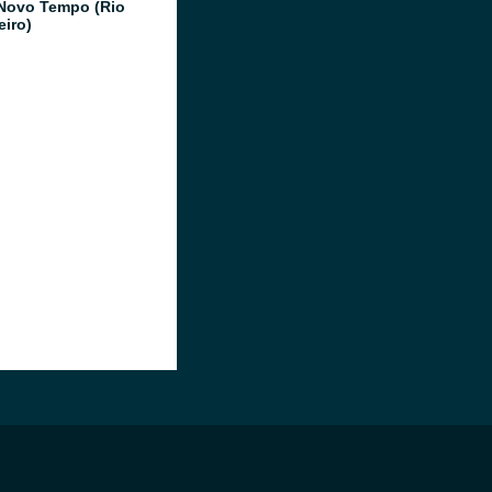
Novo Tempo (Rio
eiro)