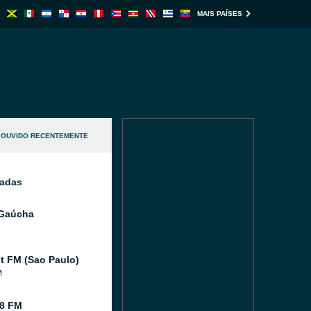
MAIS PAÍSES
OUVIDO RECENTEMENTE
nadas
 Gaúcha
 FM (Sao Paulo)
M
8 FM