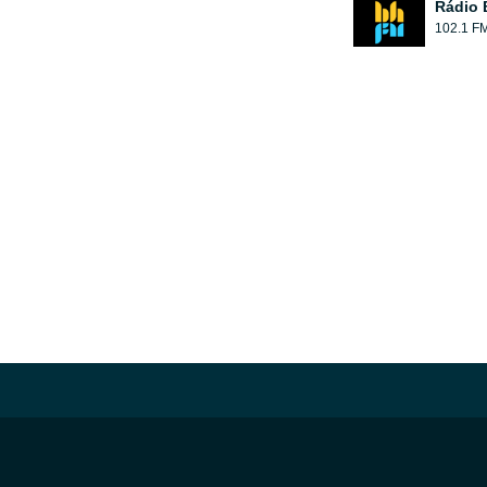
Rádio
102.1 F