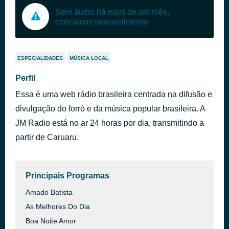
Sem áudio há mais de um mês,
checamos semanalmente
ESPECIALIDADES
MÚSICA LOCAL
Perfil
Essa é uma web rádio brasileira centrada na difusão e
divulgação do forró e da música popular brasileira. A
JM Radio está no ar 24 horas por dia, transmitindo a
partir de Caruaru.
Principais Programas
Amado Batista
As Melhores Do Dia
Boa Noite Amor