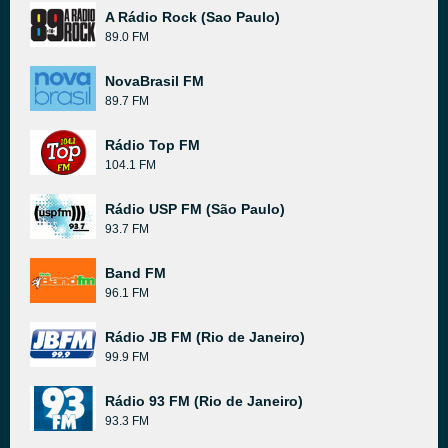
A Rádio Rock (Sao Paulo)
89.0 FM
NovaBrasil FM
89.7 FM
Rádio Top FM
104.1 FM
Rádio USP FM (São Paulo)
93.7 FM
Band FM
96.1 FM
Rádio JB FM (Rio de Janeiro)
99.9 FM
Rádio 93 FM (Rio de Janeiro)
93.3 FM