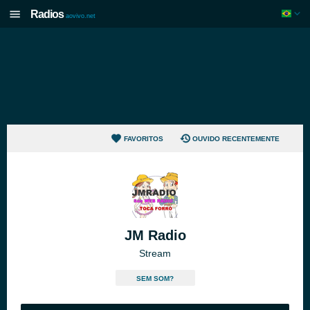
Radios
aovivo.net
FAVORITOS
OUVIDO RECENTEMENTE
JM Radio
Stream
SEM SOM?