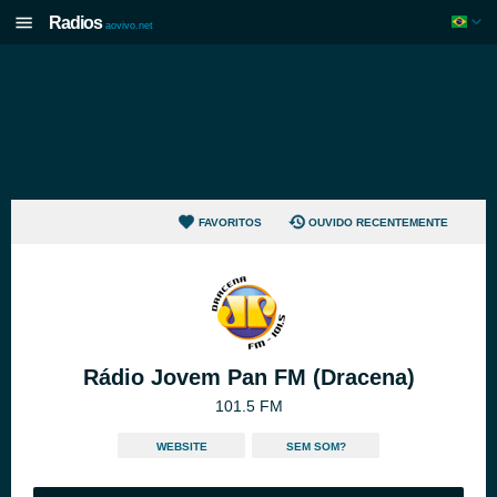
Radios
aovivo.net
FAVORITOS
OUVIDO RECENTEMENTE
Rádio Jovem Pan FM (Dracena)
101.5 FM
WEBSITE
SEM SOM?