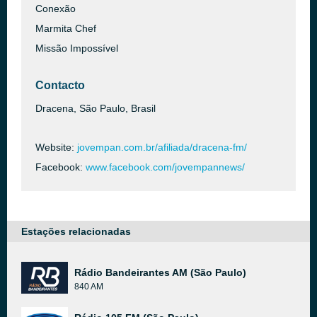
Conexão
Marmita Chef
Missão Impossível
Contacto
Dracena, São Paulo, Brasil
Website:
jovempan.com.br/afiliada/dracena-fm/
Facebook:
www.facebook.com/jovempannews/
Estações relacionadas
Rádio Bandeirantes AM (São Paulo)
840 AM