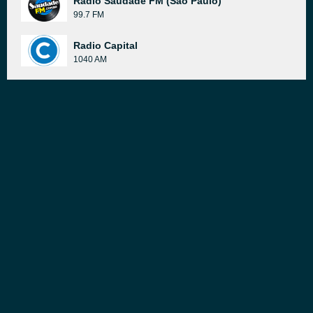
Rádio Saudade FM (São Paulo)
99.7 FM
Radio Capital
1040 AM