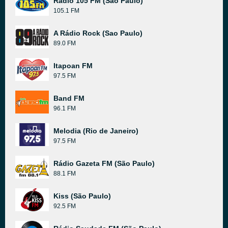
Rádio 105 FM (São Paulo)
105.1 FM
A Rádio Rock (Sao Paulo)
89.0 FM
Itapoan FM
97.5 FM
Band FM
96.1 FM
Melodia (Rio de Janeiro)
97.5 FM
Rádio Gazeta FM (São Paulo)
88.1 FM
Kiss (São Paulo)
92.5 FM