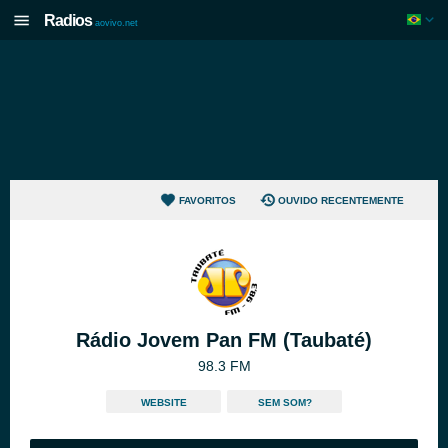
Radios
aovivo.net
FAVORITOS
OUVIDO RECENTEMENTE
Rádio Jovem Pan FM (Taubaté)
98.3 FM
WEBSITE
SEM SOM?