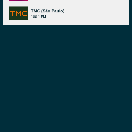
TMC (São Paulo)
100.1 FM