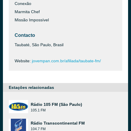
Conexão
Marmita Chef
Missão Impossível
Contacto
Taubaté, São Paulo, Brasil
Website:
jovempan.com.br/afiliada/taubate-fm/
Estações relacionadas
Rádio 105 FM (São Paulo)
105.1 FM
Rádio Transcontinental FM
104.7 FM