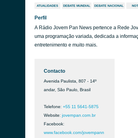
ATUALIDADES
DEBATE MUNDIAL
DEBATE NACIONAL
NOT
Perfil
A Rádio Jovem Pan News pertence a Rede Jov
uma programação variada, dedicada a informação
entretenimento e muito mais.
Contacto
Avenida Paulista, 807 - 14º
andar, São Paulo, Brasil
Telefone:
+55 11 5641-5875
Website:
jovempan.com.br
Facebook:
www.facebook.com/jovempann