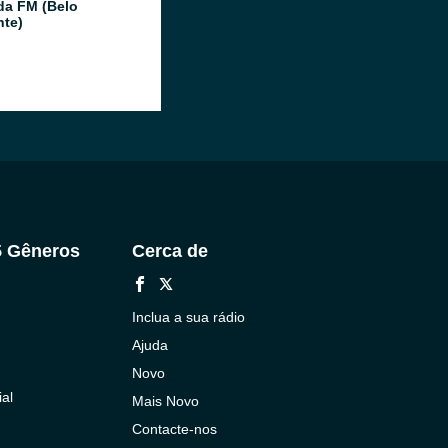
da FM (Belo
nte)
5 Gêneros
Cerca de
Inclua a sua rádio
Ajuda
Novo
al
Mais Novo
Contacte-nos