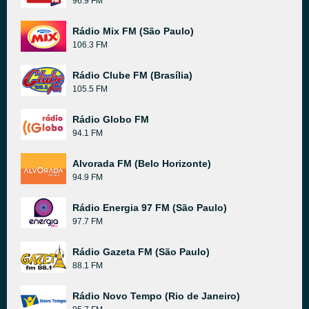
96.9 FM
Rádio Mix FM (São Paulo)
106.3 FM
Rádio Clube FM (Brasília)
105.5 FM
Rádio Globo FM
94.1 FM
Alvorada FM (Belo Horizonte)
94.9 FM
Rádio Energia 97 FM (São Paulo)
97.7 FM
Rádio Gazeta FM (São Paulo)
88.1 FM
Rádio Novo Tempo (Rio de Janeiro)