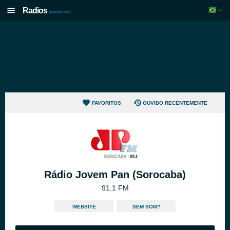
Radios
aovivo.net
FAVORITOS
OUVIDO RECENTEMENTE
Rádio Jovem Pan (Sorocaba)
91.1 FM
WEBSITE
SEM SOM?