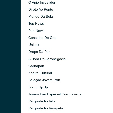
O Anjo Investidor
Direto Ao Ponto
Mundo Da Bola
Top News
Pan News
Conselho De Ceo
Unisex
Drops Da Pan
A Hora Do Agronegócio
Carnapan
Zoeira Cultural
Seleção Jovem Pan
Stand Up Jp
Paulo)
Jovem Pan Especial Coronavírus
Pergunte Ao Villa
Pergunte Ao Vampeta