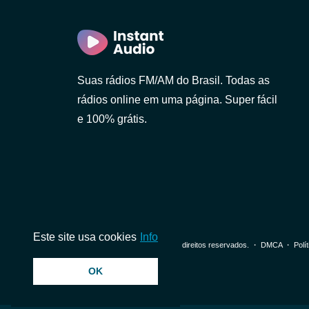
Suas rádios FM/AM do Brasil. Todas as
rádios online em uma página. Super fácil
e 100% grátis.
Este site usa cookies
Info
© 2026 InstantAudio. Todos os direitos reservados. ・
DMCA
・
Polí
OK