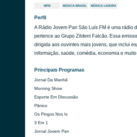
MPB
MÚSICA BRASIL
MÚSICA LIGEIRA
Perfil
A Rádio Jovem Pan São Luís FM é uma rádio 
pertence ao Grupo Zildeni Falcão. Essa emiss
dirigida aos ouvintes mais jovens, que inclui e
informação, saúde, comédia, economia e muito
Principais Programas
Jornal Da Manhã
Morning Show
Esporte Em Discussão
Pânico
Os Pingos Nos Is
3 Em 1
Jornal Jovem Pan