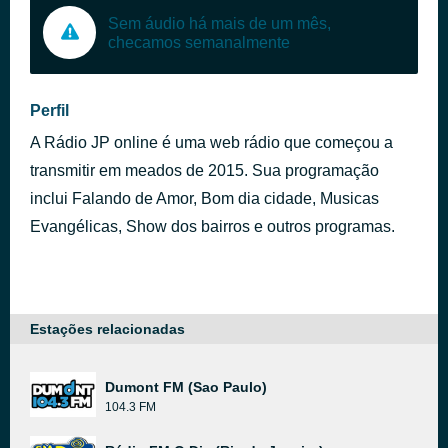
Sem áudio há mais de um mês,
checamos semanalmente
Perfil
A Rádio JP online é uma web rádio que começou a
transmitir em meados de 2015. Sua programação
inclui Falando de Amor, Bom dia cidade, Musicas
Evangélicas, Show dos bairros e outros programas.
Estações relacionadas
Dumont FM (Sao Paulo)
104.3 FM