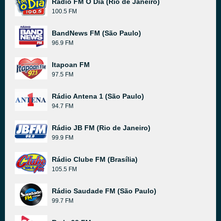
Rádio FM O Dia (Rio de Janeiro)
100.5 FM
BandNews FM (São Paulo)
96.9 FM
Itapoan FM
97.5 FM
Rádio Antena 1 (São Paulo)
94.7 FM
Rádio JB FM (Rio de Janeiro)
99.9 FM
Rádio Clube FM (Brasília)
105.5 FM
Rádio Saudade FM (São Paulo)
99.7 FM