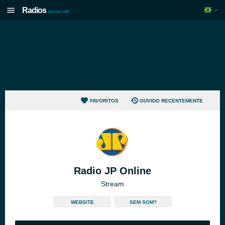
Radios
aovivo.net
FAVORITOS
OUVIDO RECENTEMENTE
Radio JP Online
Stream
WEBSITE
SEM SOM?