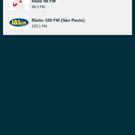
Rede 98 FM
98.3 FM
Rádio 105 FM (São Paulo)
105.1 FM