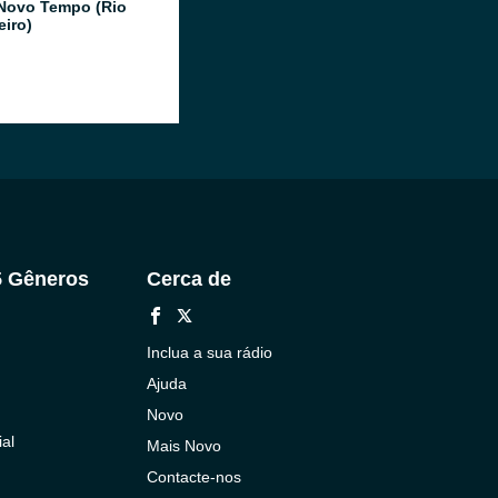
Novo Tempo (Rio
eiro)
5 Gêneros
Cerca de
Inclua a sua rádio
Ajuda
Novo
al
Mais Novo
Contacte-nos