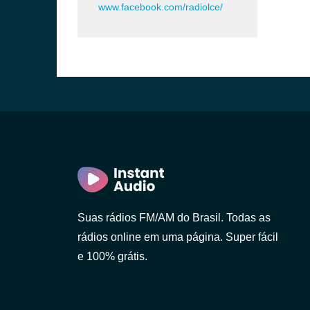
www.facebook.com/radiolce/
Suas rádios FM/AM do Brasil. Todas as
rádios online em uma página. Super fácil
e 100% grátis.