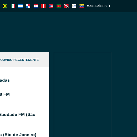
MAIS PAÍSES
OUVIDO RECENTEMENTE
nadas
8 FM
Saudade FM (São
a (Rio de Janeiro)