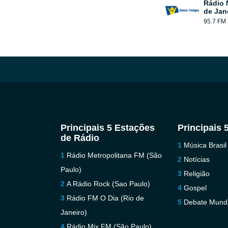
Rádio 
de Jan
95.7 FM
Principais 5 Estações
Principais 
de Rádio
Música Brasil
Rádio Metropolitana FM (São
Notícias
Paulo)
Religião
A Rádio Rock (Sao Paulo)
Gospel
Rádio FM O Dia (Rio de
Debate Mundi
Janeiro)
Rádio Mix FM (São Paulo)