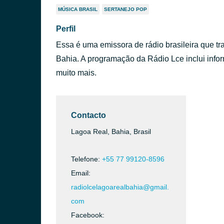
MÚSICA BRASIL
SERTANEJO POP
Perfil
Essa é uma emissora de rádio brasileira que tr
Bahia. A programação da Rádio Lce inclui info
muito mais.
Contacto
Lagoa Real, Bahia, Brasil
Telefone:
+55 77 99120-8596
Email:
radiolcelagoarealbahia@gmail.
com
Facebook: