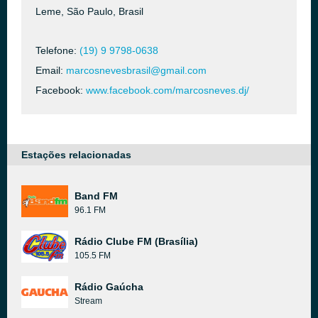
Leme, São Paulo, Brasil
Telefone:
(19) 9 9798-0638
Email:
marcosnevesbrasil@gmail.com
Facebook:
www.facebook.com/marcosneves.dj/
Estações relacionadas
Band FM
96.1 FM
Rádio Clube FM (Brasília)
105.5 FM
Rádio Gaúcha
Stream