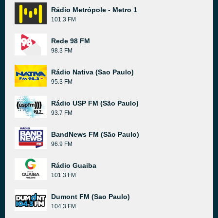
Rádio Metrópole - Metro 1
101.3 FM
Rede 98 FM
98.3 FM
Rádio Nativa (Sao Paulo)
95.3 FM
Rádio USP FM (São Paulo)
93.7 FM
BandNews FM (São Paulo)
96.9 FM
Rádio Guaiba
101.3 FM
Dumont FM (Sao Paulo)
104.3 FM