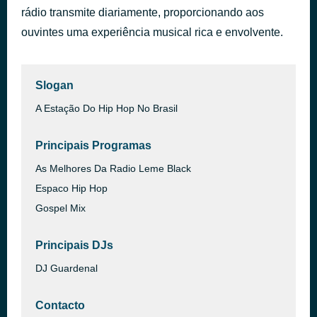
rádio transmite diariamente, proporcionando aos
Doacao Hip Hop Radio
há 49 minutos
ouvintes uma experiência musical rica e envolvente.
Slogan
A Estação Do Hip Hop No Brasil
Principais Programas
As Melhores Da Radio Leme Black
Espaco Hip Hop
Gospel Mix
Principais DJs
DJ Guardenal
Contacto