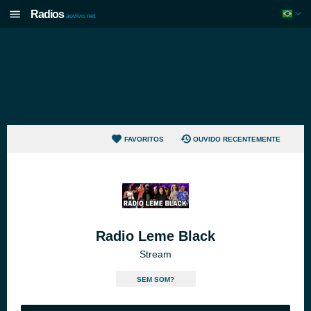
Radios
aovivo.net
FAVORITOS
OUVIDO RECENTEMENTE
Radio Leme Black
Stream
SEM SOM?