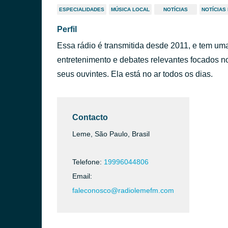
ESPECIALIDADES
MÚSICA LOCAL
NOTÍCIAS
NOTÍCIAS
Perfil
Essa rádio é transmitida desde 2011, e tem u
entretenimento e debates relevantes focados no
seus ouvintes. Ela está no ar todos os dias.
Contacto
Leme, São Paulo, Brasil
Telefone:
19996044806
Email:
faleconosco@radiolemefm.com