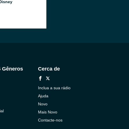
Disney
5 Gêneros
Cerca de
Inclua a sua rádio
Ajuda
Novo
al
Mais Novo
Contacte-nos