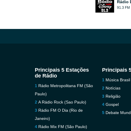
Rádio 
91.3 FM
Principais 5 Estações
Principais 
de Rádio
Música Brasil
Rádio Metropolitana FM (São
Notícias
Paulo)
Religião
A Rádio Rock (Sao Paulo)
Gospel
Rádio FM O Dia (Rio de
Debate Mundi
Janeiro)
Rádio Mix FM (São Paulo)