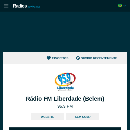
Radios
aovivo.net
FAVORITOS
OUVIDO RECENTEMENTE
Rádio FM Liberdade (Belem)
95.9 FM
WEBSITE
SEM SOM?