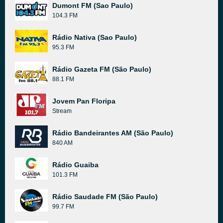
Dumont FM (Sao Paulo)
104.3 FM
Rádio Nativa (Sao Paulo)
95.3 FM
Rádio Gazeta FM (São Paulo)
88.1 FM
Jovem Pan Floripa
Stream
Rádio Bandeirantes AM (São Paulo)
840 AM
Rádio Guaiba
101.3 FM
Rádio Saudade FM (São Paulo)
99.7 FM