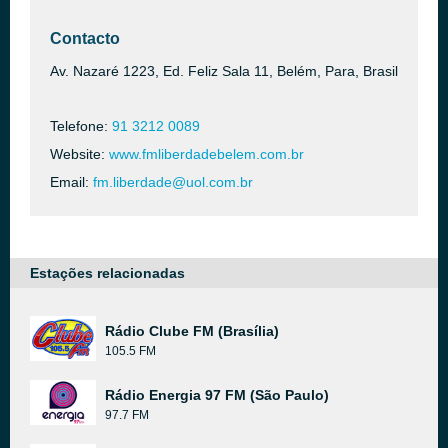
Contacto
Av. Nazaré 1223, Ed. Feliz Sala 11, Belém, Para, Brasil
Telefone:
91 3212 0089
Website:
www.fmliberdadebelem.com.br
Email:
fm.liberdade@uol.com.br
Estações relacionadas
Rádio Clube FM (Brasília)
105.5 FM
Rádio Energia 97 FM (São Paulo)
97.7 FM