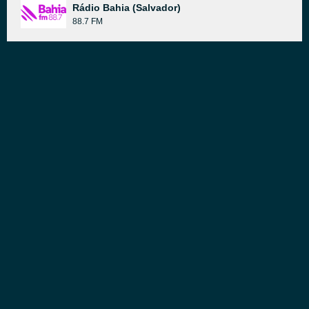
Rádio Bahia (Salvador)
88.7 FM