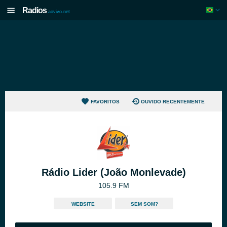
Radios
aovivo.net
FAVORITOS
OUVIDO RECENTEMENTE
Rádio Lider (João Monlevade)
105.9 FM
WEBSITE
SEM SOM?