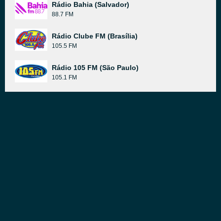
Rádio Bahia (Salvador)
88.7 FM
Rádio Clube FM (Brasília)
105.5 FM
Rádio 105 FM (São Paulo)
105.1 FM