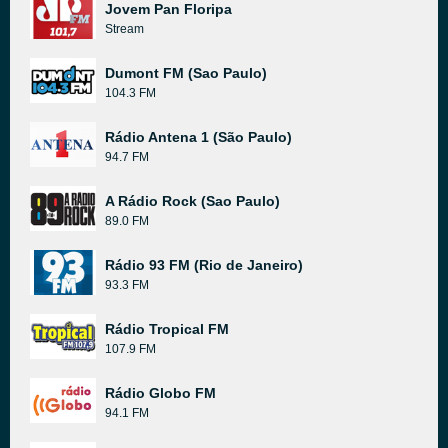
Jovem Pan Floripa
Stream
Dumont FM (Sao Paulo)
104.3 FM
Rádio Antena 1 (São Paulo)
94.7 FM
A Rádio Rock (Sao Paulo)
89.0 FM
Rádio 93 FM (Rio de Janeiro)
93.3 FM
Rádio Tropical FM
107.9 FM
Rádio Globo FM
94.1 FM