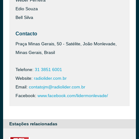
Weber Ferreira
Edio Souza
Bell Silva
Contacto
Praça Minas Gerais, 50 - Satélite, João Monlevade,
Minas Gerais, Brasil
Telefone:
31 3851 6001
Website:
radiolider.com.br
Email:
contatojm@radiolider.com.br
Facebook:
www.facebook.com/lidermonlevade/
Estações relacionadas