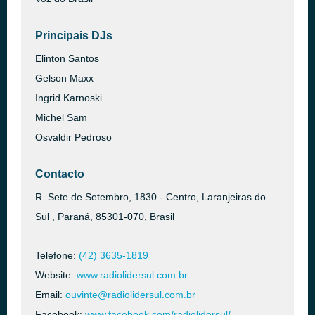
Principais DJs
Elinton Santos
Gelson Maxx
Ingrid Karnoski
Michel Sam
Osvaldir Pedroso
Contacto
R. Sete de Setembro, 1830 - Centro, Laranjeiras do
Sul , Paraná, 85301-070, Brasil
Telefone:
(42) 3635-1819
Website:
www.radiolidersul.com.br
Email:
ouvinte@radiolidersul.com.br
Facebook:
www.facebook.com/radiolidersul/