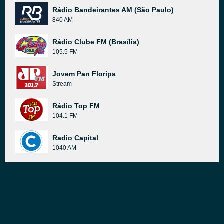
Rádio Bandeirantes AM (São Paulo)
840 AM
Rádio Clube FM (Brasília)
105.5 FM
Jovem Pan Floripa
Stream
Rádio Top FM
104.1 FM
Radio Capital
1040 AM