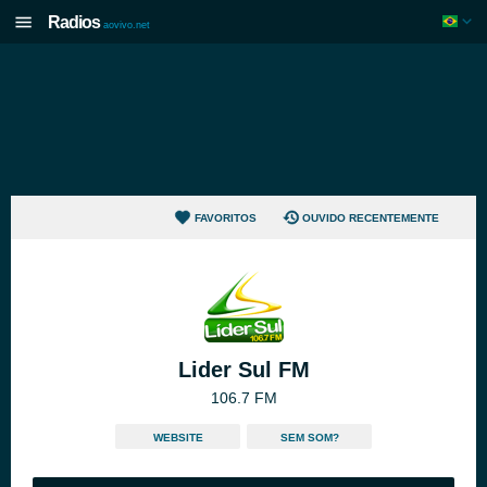
Radios
aovivo.net
FAVORITOS
OUVIDO RECENTEMENTE
Lider Sul FM
106.7 FM
WEBSITE
SEM SOM?