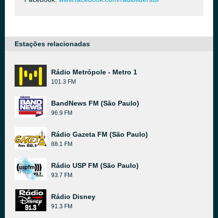
Estações relacionadas
Rádio Metrópole - Metro 1
101.3 FM
BandNews FM (São Paulo)
96.9 FM
Rádio Gazeta FM (São Paulo)
88.1 FM
Rádio USP FM (São Paulo)
93.7 FM
Rádio Disney
91.3 FM