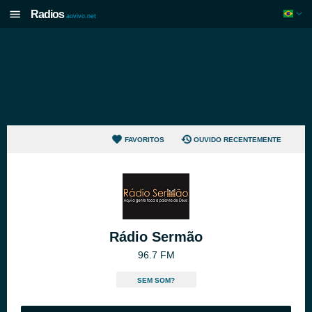
Radios
aovivo.net
FAVORITOS
OUVIDO RECENTEMENTE
Rádio Sermão
96.7 FM
SEM SOM?