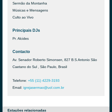
Sermão da Montanha
Músicas e Mensagens
Culto ao Vivo
Principais DJs
Pr. Alcides
Contacto
Av. Senador Roberto Simonsen, 827 B.S.Antonio São
Caetano do Sul , São Paulo, Brasil
Telefone:
+55 (11) 4229-3193
Email:
igrejasermao@uol.com.br
Estações relacionadas