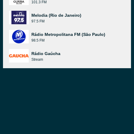
101.3 FM
Melodia (Rio de Janeiro)
97.5 FM
Rádio Metropolitana FM (São Paulo)
98.5 FM
Rádio Gaúcha
Stream