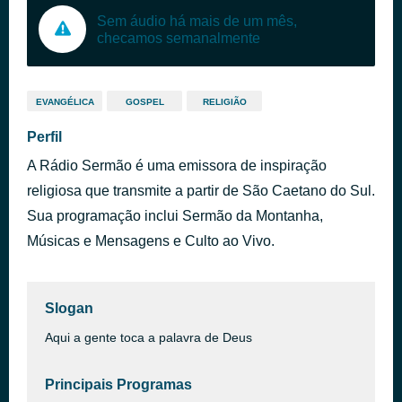
Sem áudio há mais de um mês,
checamos semanalmente
EVANGÉLICA
GOSPEL
RELIGIÃO
Perfil
A Rádio Sermão é uma emissora de inspiração
religiosa que transmite a partir de São Caetano do Sul.
Sua programação inclui Sermão da Montanha,
Músicas e Mensagens e Culto ao Vivo.
Slogan
Aqui a gente toca a palavra de Deus
Principais Programas