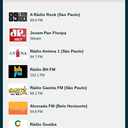
A Rádio Rock (Sao Paulo)
89.0 FM
Jovem Pan Floripa
Stream
Rádio Antena 1 (São Paulo)
94.7 FM
Rádio BH FM
102.1 FM
Rádio Gazeta FM (São Paulo)
88.1 FM
Alvorada FM (Belo Horizonte)
94.9 FM
Rádio Guaiba