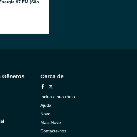
Energia 97 FM (São
5 Gêneros
Cerca de
Inclua a sua rádio
Ajuda
Novo
al
Mais Novo
Contacte-nos