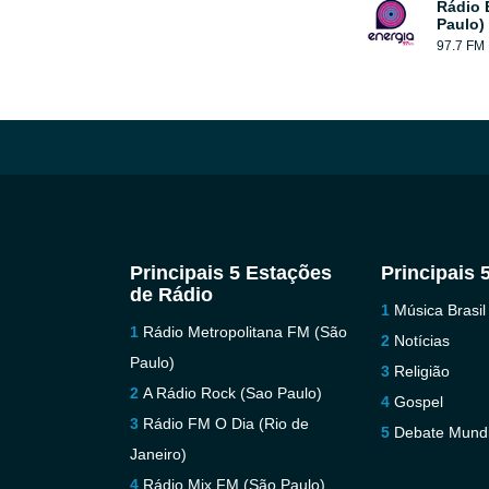
Rádio 
Paulo)
97.7 FM
Principais 5 Estações
Principais 
de Rádio
Música Brasil
Rádio Metropolitana FM (São
Notícias
Paulo)
Religião
A Rádio Rock (Sao Paulo)
Gospel
Rádio FM O Dia (Rio de
Debate Mundi
Janeiro)
Rádio Mix FM (São Paulo)