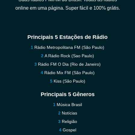
online em uma página. Super fácil e 100% grátis.
Principais 5 Estações de Rádio
Rádio Metropolitana FM (São Paulo)
A Rádio Rock (Sao Paulo)
Rádio FM O Dia (Rio de Janeiro)
Rádio Mix FM (São Paulo)
Kiss (São Paulo)
Principais 5 Gêneros
Música Brasil
Notícias
Religião
Gospel