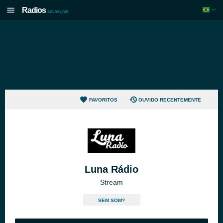
Radios
aovivo.net
FAVORITOS
OUVIDO RECENTEMENTE
Luna Rádio
Stream
SEM SOM?