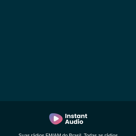
Suas rádios FM/AM do Brasil. Todas as rádios