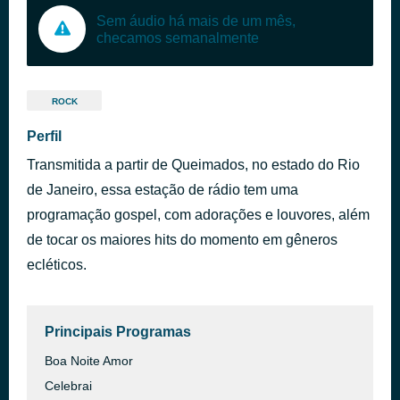
Sem áudio há mais de um mês,
checamos semanalmente
ROCK
Perfil
Transmitida a partir de Queimados, no estado do Rio
de Janeiro, essa estação de rádio tem uma
programação gospel, com adorações e louvores, além
de tocar os maiores hits do momento em gêneros
ecléticos.
Principais Programas
Boa Noite Amor
Celebrai