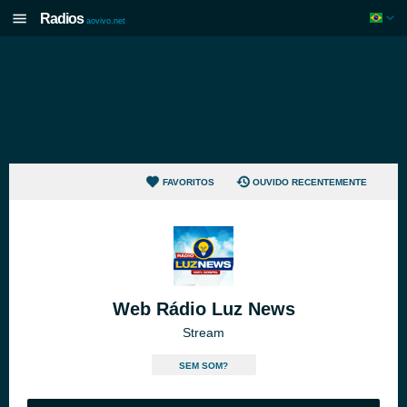
Radios
aovivo.net
FAVORITOS
OUVIDO RECENTEMENTE
Web Rádio Luz News
Stream
SEM SOM?