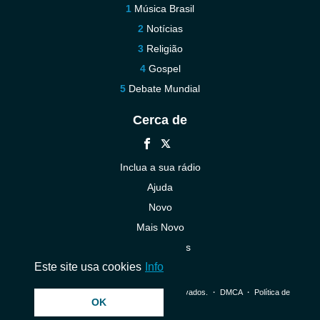
Música Brasil
Notícias
Religião
Gospel
Debate Mundial
Cerca de
Inclua a sua rádio
Ajuda
Novo
Mais Novo
Contacte-nos
Este site usa cookies
Info
© 2026 InstantAudio. Todos os direitos reservados. ・
DMCA
・
Política de
OK
Privacidade