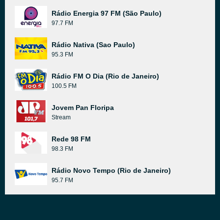
Rádio Energia 97 FM (São Paulo)
97.7 FM
Rádio Nativa (Sao Paulo)
95.3 FM
Rádio FM O Dia (Rio de Janeiro)
100.5 FM
Jovem Pan Floripa
Stream
Rede 98 FM
98.3 FM
Rádio Novo Tempo (Rio de Janeiro)
95.7 FM