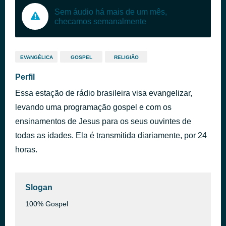
Sem áudio há mais de um mês,
checamos semanalmente
EVANGÉLICA
GOSPEL
RELIGIÃO
Perfil
Essa estação de rádio brasileira visa evangelizar,
levando uma programação gospel e com os
ensinamentos de Jesus para os seus ouvintes de
todas as idades. Ela é transmitida diariamente, por 24
horas.
Slogan
100% Gospel