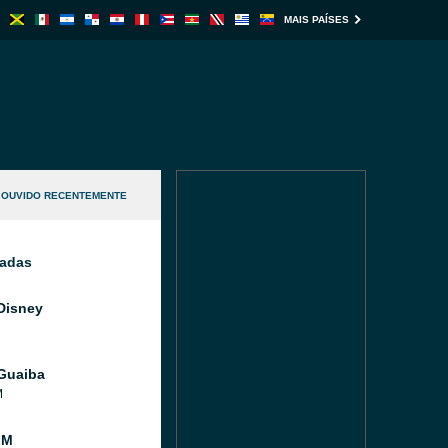
MAIS PAÍSES
OUVIDO RECENTEMENTE
nadas
Disney
Guaiba
M
FM