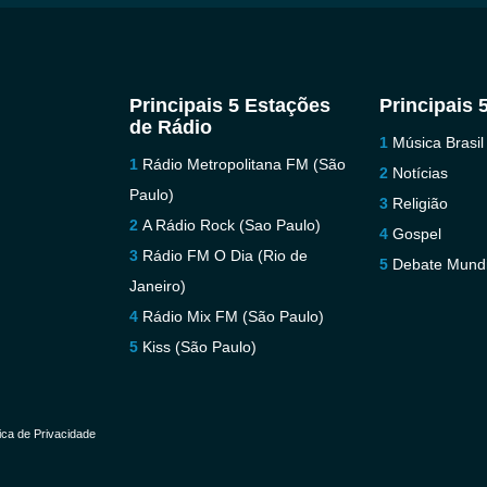
Principais 5 Estações
Principais 
de Rádio
Música Brasil
Rádio Metropolitana FM (São
Notícias
Paulo)
Religião
A Rádio Rock (Sao Paulo)
Gospel
Rádio FM O Dia (Rio de
Debate Mundi
Janeiro)
Rádio Mix FM (São Paulo)
Kiss (São Paulo)
tica de Privacidade