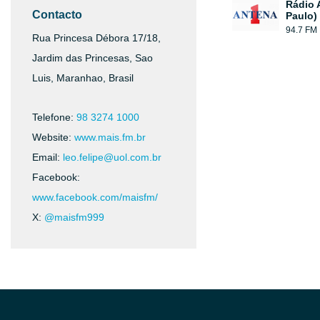
Rádio 
Contacto
Paulo)
94.7 FM
Rua Princesa Débora 17/18,
Jardim das Princesas, Sao
Luis, Maranhao, Brasil
Telefone:
98 3274 1000
Website:
www.mais.fm.br
Email:
leo.felipe@uol.com.br
Facebook:
www.facebook.com/maisfm/
X:
@maisfm999