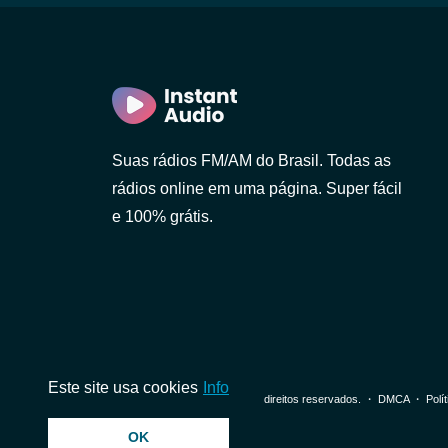
Suas rádios FM/AM do Brasil. Todas as
rádios online em uma página. Super fácil
e 100% grátis.
Paulo)
Este site usa cookies
Info
© 2026 InstantAudio. Todos os direitos reservados. ・
DMCA
・
Polí
OK