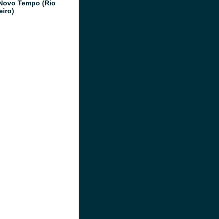
Novo Tempo (Rio
eiro)