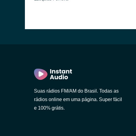
ulo)
ro)
Paulo)
Suas rádios FM/AM do Brasil. Todas as
neiro)
rádios online em uma página. Super fácil
o)
e 100% grátis.