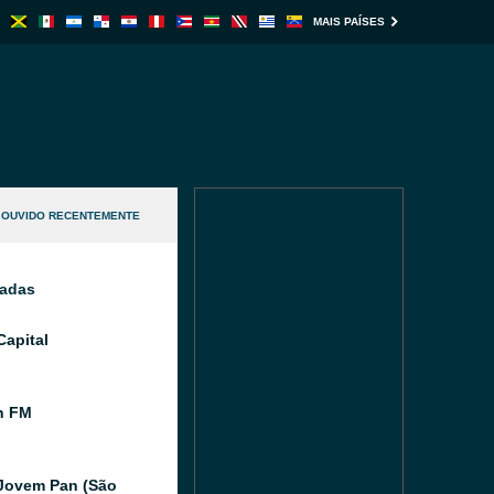
MAIS PAÍSES
OUVIDO RECENTEMENTE
nadas
Capital
n FM
Jovem Pan (São