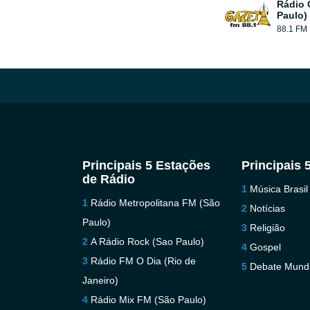
Rádio 
Paulo)
88.1 FM
Principais 5 Estações
Principais 
de Rádio
Música Brasil
Rádio Metropolitana FM (São
Notícias
Paulo)
Religião
A Rádio Rock (Sao Paulo)
Gospel
Rádio FM O Dia (Rio de
Debate Mundi
Janeiro)
Rádio Mix FM (São Paulo)