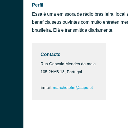
Perfil
Essa é uma emissora de rádio brasileira, loca
beneficia seus ouvintes com muito entretenime
brasileira. Elá e transmitida diariamente.
Contacto
Rua Gonçalo Mendes da maia
105 2HAB 18, Portugal
Email:
manchetefm@sapo.pt