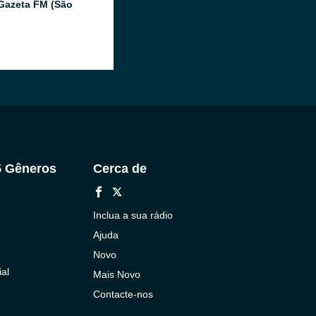
Gazeta FM (São
5 Gêneros
Cerca de
Inclua a sua rádio
Ajuda
Novo
al
Mais Novo
Contacte-nos