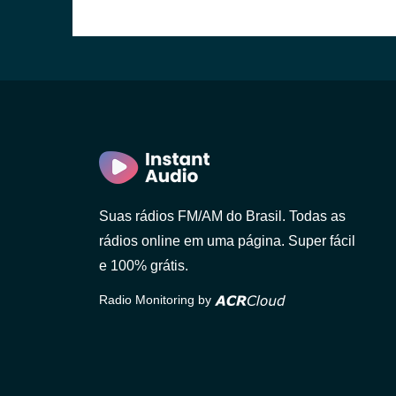
Suas rádios FM/AM do Brasil. Todas as
rádios online em uma página. Super fácil
e 100% grátis.
Radio Monitoring by
Paulo)