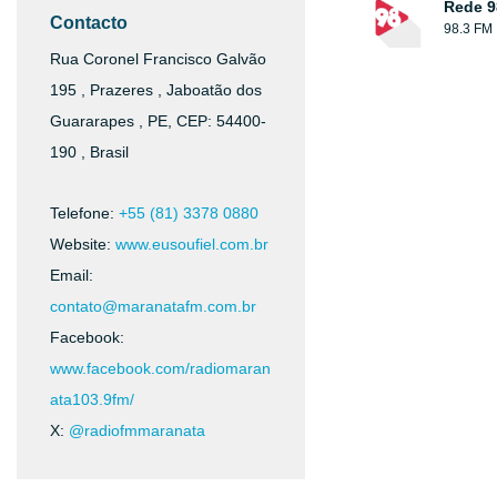
Rede 9
Contacto
98.3 FM
Rua Coronel Francisco Galvão
195 , Prazeres , Jaboatão dos
Guararapes , PE, CEP: 54400-
190 , Brasil
Telefone:
+55 (81) 3378 0880
Website:
www.eusoufiel.com.br
Email:
contato@maranatafm.com.br
Facebook:
www.facebook.com/radiomaran
ata103.9fm/
X:
@radiofmmaranata