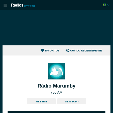
Radios
aovivo.net
FAVORITOS
OUVIDO RECENTEMENTE
Rádio Marumby
730 AM
WEBSITE
SEM SOM?