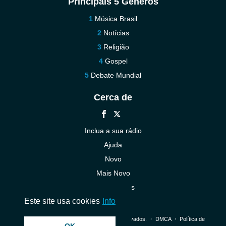
Principais 5 Gêneros
Música Brasil
Notícias
Religião
Gospel
Debate Mundial
Cerca de
Inclua a sua rádio
Ajuda
Novo
Mais Novo
Contacte-nos
Este site usa cookies
Info
© 2026 InstantAudio. Todos os direitos reservados. ・
DMCA
・
Política de