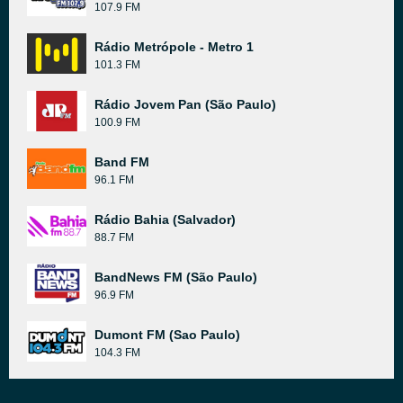
107.9 FM
Rádio Metrópole - Metro 1
101.3 FM
Rádio Jovem Pan (São Paulo)
100.9 FM
Band FM
96.1 FM
Rádio Bahia (Salvador)
88.7 FM
BandNews FM (São Paulo)
96.9 FM
Dumont FM (Sao Paulo)
104.3 FM