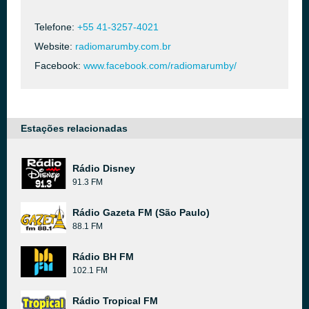
Telefone:
+55 41-3257-4021
Website:
radiomarumby.com.br
Facebook:
www.facebook.com/radiomarumby/
Estações relacionadas
Rádio Disney
91.3 FM
Rádio Gazeta FM (São Paulo)
88.1 FM
Rádio BH FM
102.1 FM
Rádio Tropical FM