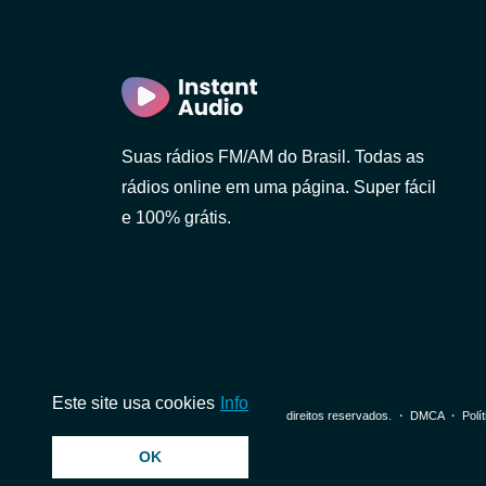
Suas rádios FM/AM do Brasil. Todas as
rádios online em uma página. Super fácil
e 100% grátis.
Paulo)
Este site usa cookies
Info
© 2026 InstantAudio. Todos os direitos reservados. ・
DMCA
・
Polí
OK