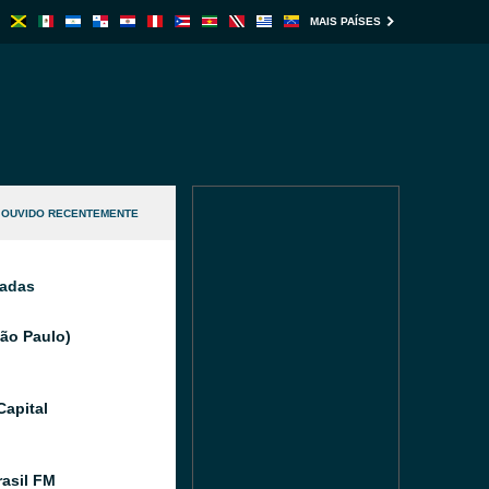
MAIS PAÍSES
OUVIDO RECENTEMENTE
nadas
São Paulo)
Capital
asil FM