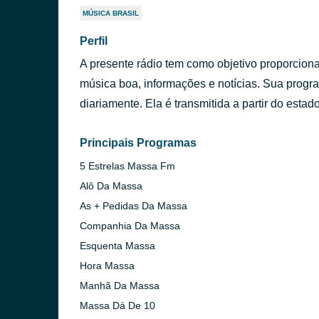
MÚSICA BRASIL
Perfil
A presente rádio tem como objetivo proporciona
música boa, informações e notícias. Sua pro
diariamente. Ela é transmitida a partir do estad
Principais Programas
5 Estrelas Massa Fm
Alô Da Massa
As + Pedidas Da Massa
Companhia Da Massa
Esquenta Massa
Hora Massa
Manhã Da Massa
Massa Dá De 10