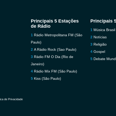
Principais 5 Estações
Principais 
de Rádio
Música Brasil
Rádio Metropolitana FM (São
Notícias
Paulo)
Religião
A Rádio Rock (Sao Paulo)
Gospel
Rádio FM O Dia (Rio de
Debate Mundi
Janeiro)
Rádio Mix FM (São Paulo)
Kiss (São Paulo)
tica de Privacidade