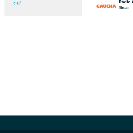
Rádio
cial/
Stream