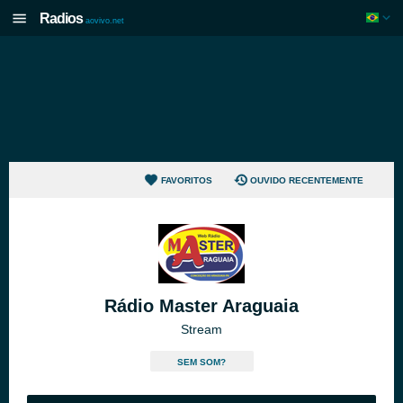
Radios
aovivo.net
FAVORITOS
OUVIDO RECENTEMENTE
Rádio Master Araguaia
Stream
SEM SOM?