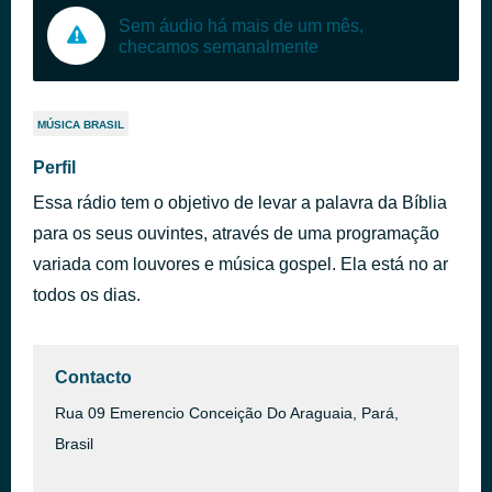
Sem áudio há mais de um mês,
checamos semanalmente
MÚSICA BRASIL
Perfil
Essa rádio tem o objetivo de levar a palavra da Bíblia
para os seus ouvintes, através de uma programação
variada com louvores e música gospel. Ela está no ar
todos os dias.
Contacto
Rua 09 Emerencio Conceição Do Araguaia, Pará,
Brasil