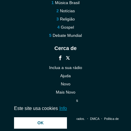
Música Brasil
Notícias
Religião
Gospel
Debate Mundial
Cerca de
Inclua a sua rádio
Ajuda
Novo
Mais Novo
Contacte-nos
Este site usa cookies
Info
© 2026 InstantAudio. Todos os direitos reservados. ・
DMCA
・
Política de
OK
Privacidade