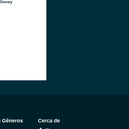
Disney
5 Gêneros
Cerca de