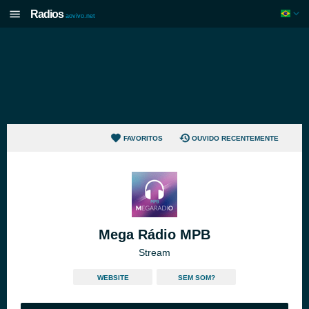
Radios
aovivo.net
FAVORITOS
OUVIDO RECENTEMENTE
Mega Rádio MPB
Stream
WEBSITE
SEM SOM?