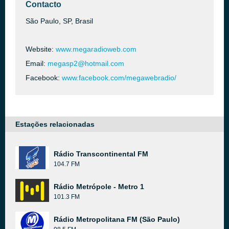
Contacto
São Paulo, SP, Brasil
Website:
www.megaradioweb.com
Email:
megasp2@hotmail.com
Facebook:
www.facebook.com/megawebradio/
Estações relacionadas
Rádio Transcontinental FM
104.7 FM
Rádio Metrópole - Metro 1
101.3 FM
Rádio Metropolitana FM (São Paulo)