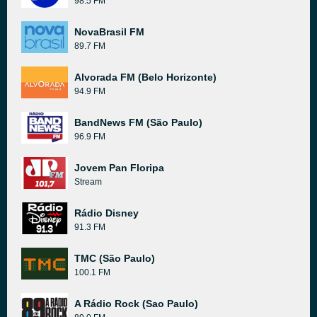
98.5 FM
NovaBrasil FM
89.7 FM
Alvorada FM (Belo Horizonte)
94.9 FM
BandNews FM (São Paulo)
96.9 FM
Jovem Pan Floripa
Stream
Rádio Disney
91.3 FM
TMC (São Paulo)
100.1 FM
A Rádio Rock (Sao Paulo)