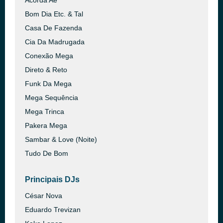
Acorda Aê
Bom Dia Etc. & Tal
Casa De Fazenda
Cia Da Madrugada
Conexão Mega
Direto & Reto
Funk Da Mega
Mega Sequência
Mega Trinca
Pakera Mega
Sambar & Love (Noite)
Tudo De Bom
Principais DJs
César Nova
Eduardo Trevizan