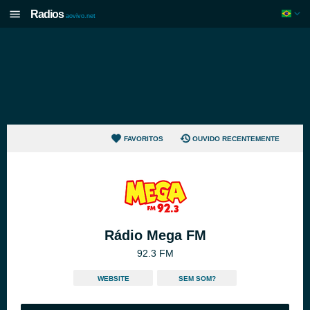
Radios
aovivo.net
FAVORITOS
OUVIDO RECENTEMENTE
Rádio Mega FM
92.3 FM
WEBSITE
SEM SOM?