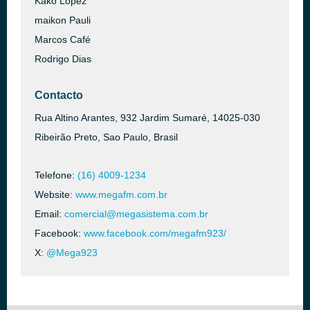
Kako Lopez
maikon Pauli
Marcos Café
Rodrigo Dias
Contacto
Rua Altino Arantes, 932 Jardim Sumaré, 14025-030
Ribeirão Preto, Sao Paulo, Brasil
Telefone:
(16) 4009-1234
Website:
www.megafm.com.br
Email:
comercial@megasistema.com.br
Facebook:
www.facebook.com/megafm923/
X:
@Mega923