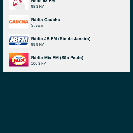
Rede 98 FM
98.3 FM
Rádio Gaúcha
Stream
Rádio JB FM (Rio de Janeiro)
99.9 FM
Rádio Mix FM (São Paulo)
106.3 FM