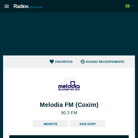
Radios
aovivo.net
FAVORITOS
OUVIDO RECENTEMENTE
Melodia FM (Coxim)
90.3 FM
WEBSITE
SEM SOM?