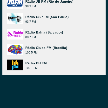
Rádio JB FM (Rio de Janeiro)
99.9 FM
Rádio USP FM (São Paulo)
93.7 FM
Rádio Bahia (Salvador)
88.7 FM
Rádio Clube FM (Brasília)
105.5 FM
Rádio BH FM
102.1 FM